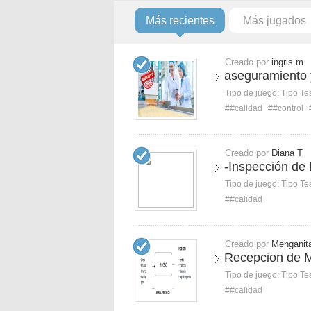
Más recientes
Más jugados
Creado por
ingris m
aseguramiento y
Tipo de juego:
Tipo Te
##calidad
##control
Creado por
Diana T
-Inspección de
Tipo de juego:
Tipo Te
##calidad
Creado por
Menganit
Recepcion de 
Tipo de juego:
Tipo Te
##calidad