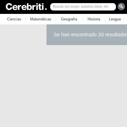
|
|
|
|
|
Ciencias
Matemáticas
Geografía
Historia
Lengua
Se han encontrado 20 resultado