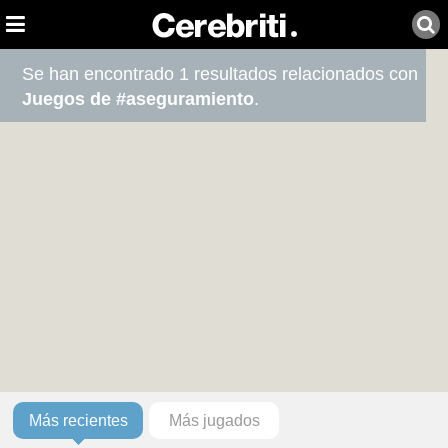
Se han encontrado 1 resultados relacionados con
Juegos de #aseguramiento
.
Más recientes
Más jugados