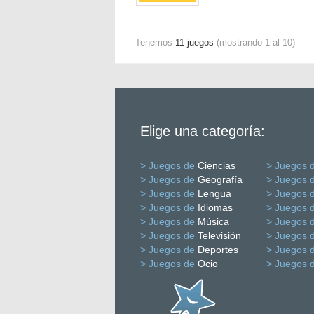
Tenemos
11 juegos
(mostrando 1 al 10)
Elige una categoría:
> Juegos de
Ciencias
> Juegos 
> Juegos de
Geografía
> Juegos 
> Juegos de
Lengua
> Juegos 
> Juegos de
Idiomas
> Juegos 
> Juegos de
Música
> Juegos 
> Juegos de
Televisión
> Juegos 
> Juegos de
Deportes
> Juegos 
> Juegos de
Ocio
> Juegos 