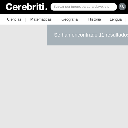
|
|
|
|
|
Ciencias
Matemáticas
Geografía
Historia
Lengua
Se han encontrado 11 resultado