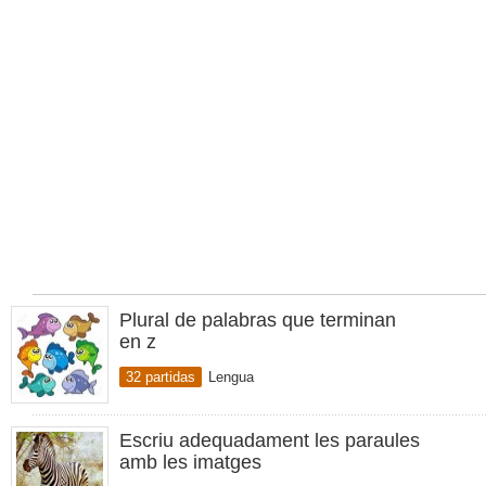
Plural de palabras que terminan
en z
32 partidas
Lengua
Escriu adequadament les paraules
amb les imatges