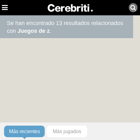
Se han encontrado 13 resultados relacionados
con
Juegos de z
.
Más recientes
Más jugados