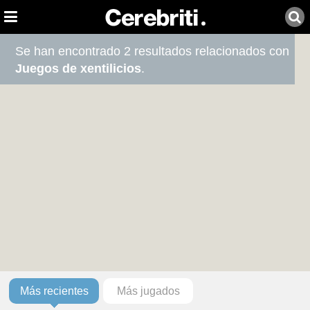
Se han encontrado 2 resultados relacionados con
Juegos de xentilicios
.
Más recientes
Más jugados