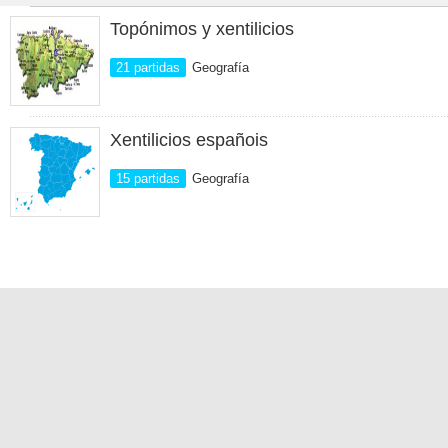
Topónimos y xentilicios
21 partidas
Geografía
Xentilicios españois
15 partidas
Geografía