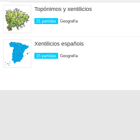
Topónimos y xentilicios
21 partidas
Geografía
Xentilicios españois
15 partidas
Geografía