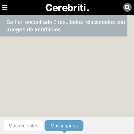
Se han encontrado 2 resultados relacionados con
Juegos de xentilicios
.
Más recientes
Más jugados