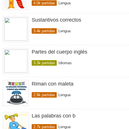
4.0k partidas
Lengua
Sustantivos correctos
3.4k partidas
Lengua
Partes del cuerpo inglés
3.3k partidas
Idiomas
Riman con maleta
2.9k partidas
Lengua
Las palabras con b
2.7k partidas
Lengua