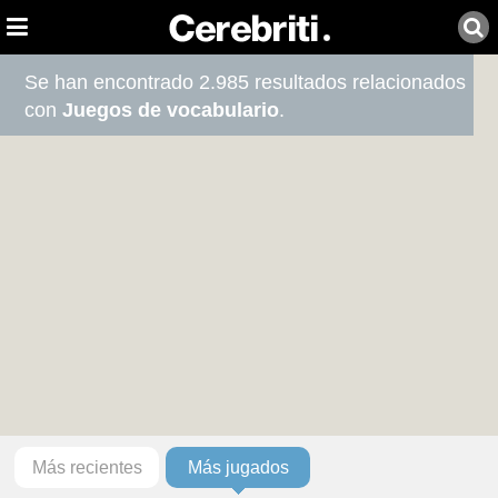
Se han encontrado 2.985 resultados relacionados
con
Juegos de vocabulario
.
Más recientes
Más jugados