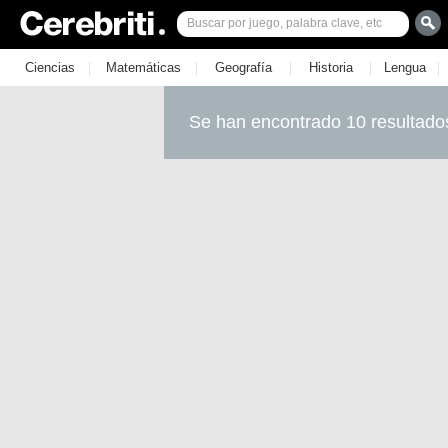
|
|
|
|
|
Ciencias
Matemáticas
Geografía
Historia
Lengua
Se han encontrado 10 resultado