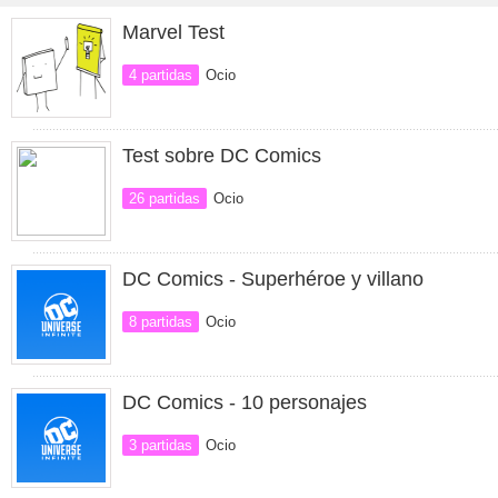
Marvel Test
4 partidas
Ocio
Test sobre DC Comics
26 partidas
Ocio
DC Comics - Superhéroe y villano
8 partidas
Ocio
DC Comics - 10 personajes
3 partidas
Ocio