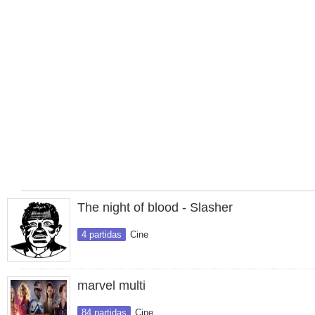
The night of blood - Slasher
4 partidas
Cine
marvel multi
84 partidas
Cine