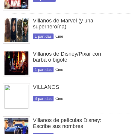
Villanos de Marvel (y una
superheroína)
1 partidas
Cine
Villanos de Disney/Pixar con
barba o bigote
1 partidas
Cine
VILLANOS
8 partidas
Cine
Villanos de películas Disney:
Escribe sus nombres