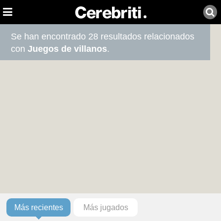
Se han encontrado 28 resultados relacionados
con
Juegos de villanos
.
Más recientes
Más jugados