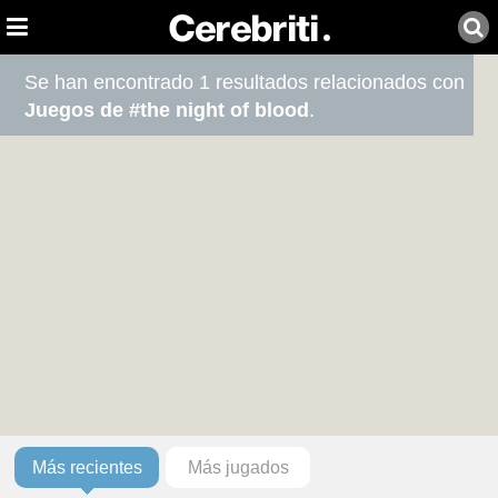
Se han encontrado 1 resultados relacionados con
Juegos de #the night of blood
.
Más recientes
Más jugados