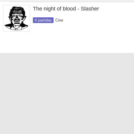
The night of blood - Slasher
4 partidas
Cine