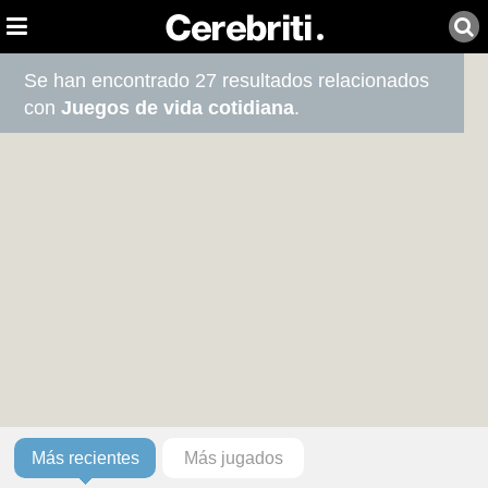
Se han encontrado 27 resultados relacionados
con
Juegos de vida cotidiana
.
Más recientes
Más jugados