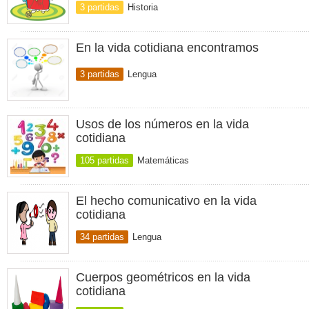
3 partidas
Historia
En la vida cotidiana encontramos
3 partidas
Lengua
Usos de los números en la vida
cotidiana
105 partidas
Matemáticas
El hecho comunicativo en la vida
cotidiana
34 partidas
Lengua
Cuerpos geométricos en la vida
cotidiana