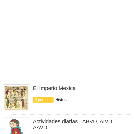
El Imperio Mexica
6 partidas
Historia
Actividades diarias - ABVD, AIVD,
AAVD