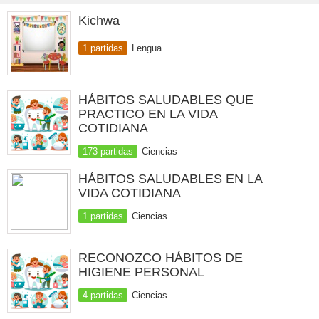
Kichwa
1 partidas
Lengua
HÁBITOS SALUDABLES QUE
PRACTICO EN LA VIDA
COTIDIANA
173 partidas
Ciencias
HÁBITOS SALUDABLES EN LA
VIDA COTIDIANA
1 partidas
Ciencias
RECONOZCO HÁBITOS DE
HIGIENE PERSONAL
4 partidas
Ciencias