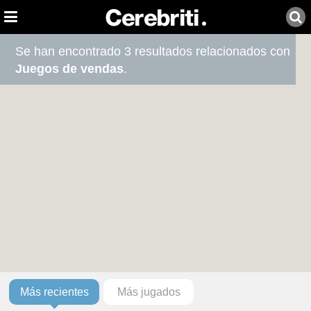
Se han encontrado 3 resultados relacionados con
Juegos de vendas
.
Más recientes
Más jugados