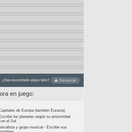
¿Has encontrado algún fallo?
ora en juego:
Capitales de Europa (también Eurasia)
Escribe los planetas según su proximidad
con el Sol
Vocalista y grupo musical - Escribe sus
nombres