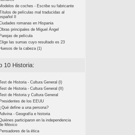
Modelos de coches - Escribe su fabricante
Títulos de películas mal traducidas al
español II
Ciudades romanas en Hispania
Obras principales de Miguel Ángel
Parejas de película
Elige las sumas cuyo resultado es 23
Huesos de la cabeza (1)
p 10 Historia:
Test de Historia - Cultura General (I)
Test de Historia - Cultura General (II)
Test de Historia y Cultura General
Presidentes de los EEUU
¿Qué define a una persona?
Adivina - Geografía e historia
Quiénes participaron en la independencia
de México
Pensadores de la ética