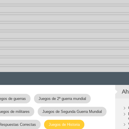
Ah
egos de guerras
Juegos de 2ª guerra mundial
uegos de militares
Juegos de Segunda Guerra Mundial
Respuestas Correctas
Juegos de Historia