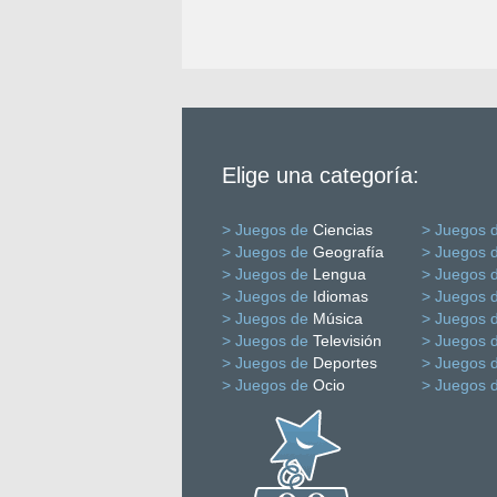
Elige una categoría:
> Juegos de
Ciencias
> Juegos 
> Juegos de
Geografía
> Juegos 
> Juegos de
Lengua
> Juegos 
> Juegos de
Idiomas
> Juegos 
> Juegos de
Música
> Juegos 
> Juegos de
Televisión
> Juegos 
> Juegos de
Deportes
> Juegos 
> Juegos de
Ocio
> Juegos 