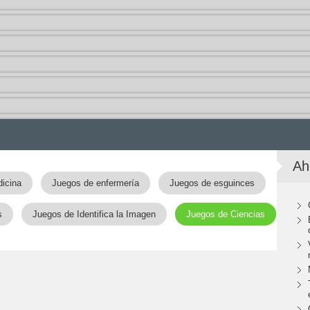
Ah
icina
Juegos de enfermería
Juegos de esguinces
s
Juegos de Identifica la Imagen
Juegos de Ciencias