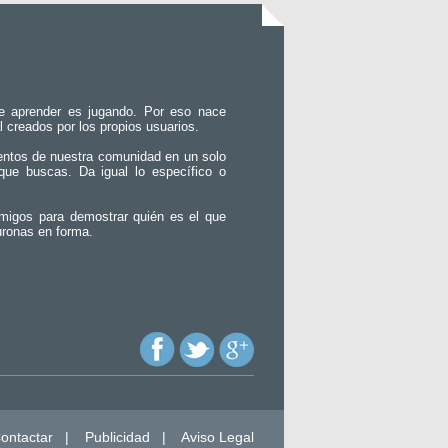
e aprender es jugando. Por eso nace
l creados por los propios usuarios.
entos de nuestra comunidad en un solo
que buscas. Da igual lo específico o
migos para demostrar quién es el que
uronas en forma.
ontactar
|
Publicidad
|
Aviso Legal