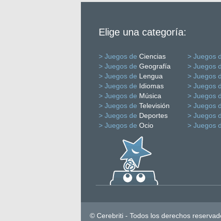
Elige una categoría:
> Juegos de
Ciencias
> Juegos 
> Juegos de
Geografía
> Juegos 
> Juegos de
Lengua
> Juegos 
> Juegos de
Idiomas
> Juegos 
> Juegos de
Música
> Juegos 
> Juegos de
Televisión
> Juegos 
> Juegos de
Deportes
> Juegos 
> Juegos de
Ocio
> Juegos 
© Cerebriti - Todos los derechos reservad