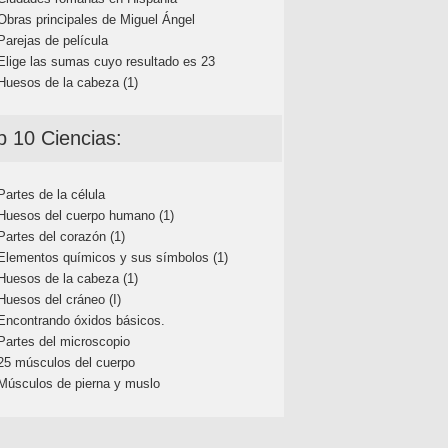
Obras principales de Miguel Ángel
Parejas de película
Elige las sumas cuyo resultado es 23
Huesos de la cabeza (1)
p 10 Ciencias:
Partes de la célula
Huesos del cuerpo humano (1)
Partes del corazón (1)
Elementos químicos y sus símbolos (1)
Huesos de la cabeza (1)
Huesos del cráneo (I)
Encontrando óxidos básicos.
Partes del microscopio
25 músculos del cuerpo
Músculos de pierna y muslo