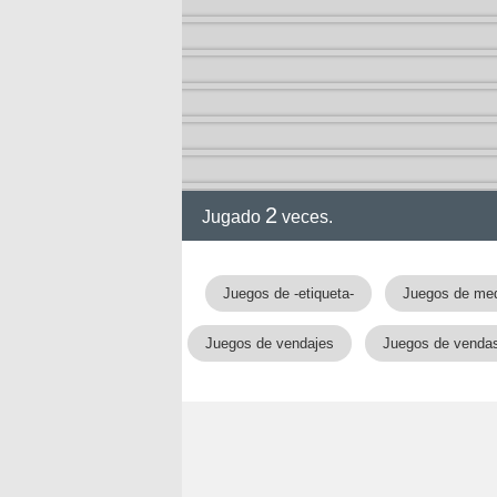
2
Jugado
veces.
gia
Juegos de -etiqueta-
Juegos de med
Juegos de vendajes
Juegos de venda
!!