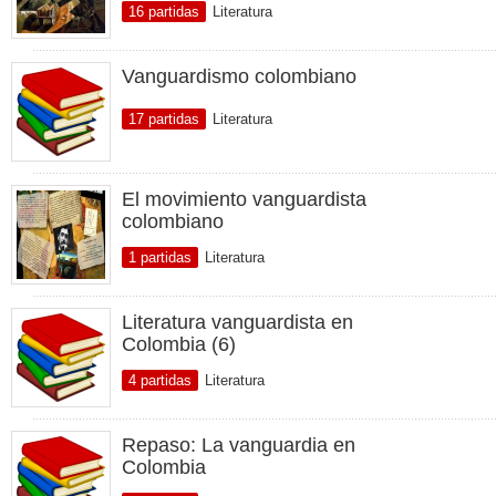
16 partidas
Literatura
Vanguardismo colombiano
17 partidas
Literatura
El movimiento vanguardista
colombiano
1 partidas
Literatura
Literatura vanguardista en
Colombia (6)
4 partidas
Literatura
Repaso: La vanguardia en
Colombia