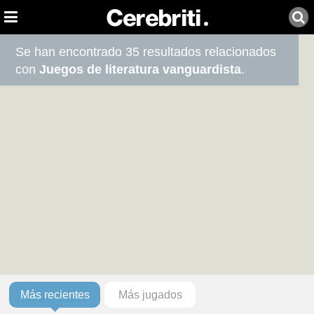
Se han encontrado 35 resultados relacionados
con
Juegos de literatura vanguardista
.
Más recientes
Más jugados