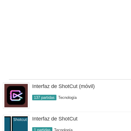
Interfaz de ShotCut (móvil)
137 partidas
Tecnología
Interfaz de ShotCut
1 partidas
Tecnología