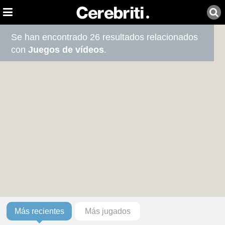
Se han encontrado 26 resultados relacionados
con
Juegos de vídeos
.
Más recientes
Más jugados