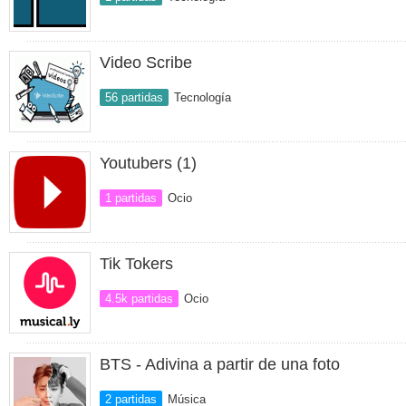
Video Scribe
56 partidas
Tecnología
Youtubers (1)
1 partidas
Ocio
Tik Tokers
4.5k partidas
Ocio
BTS - Adivina a partir de una foto
2 partidas
Música