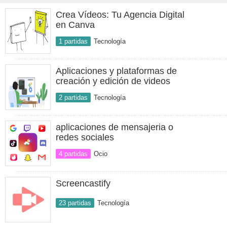
Crea Vídeos: Tu Agencia Digital
en Canva
1 partidas
Tecnología
Aplicaciones y plataformas de
creación y edición de videos
2 partidas
Tecnología
aplicaciones de mensajeria o
redes sociales
4 partidas
Ocio
Screencastify
23 partidas
Tecnología