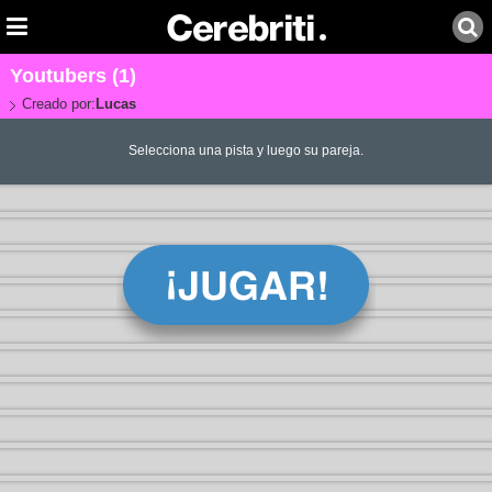
Youtubers (1)
Creado por:
Lucas
Selecciona una pista y luego su pareja.