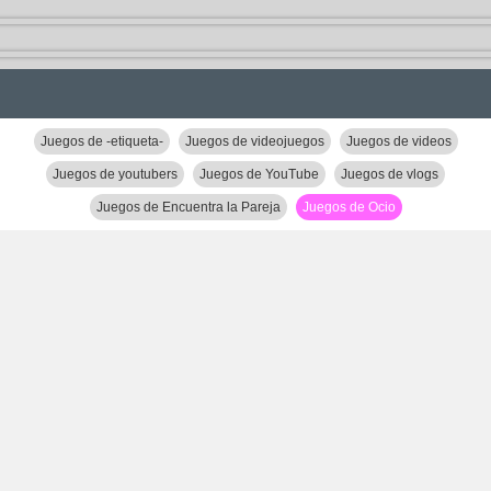
Juegos de -etiqueta-
Juegos de videojuegos
Juegos de videos
Juegos de youtubers
Juegos de YouTube
Juegos de vlogs
Juegos de Encuentra la Pareja
Juegos de Ocio