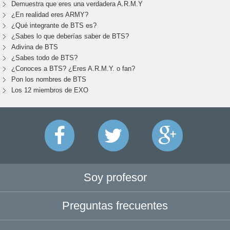
Demuestra que eres una verdadera A.R.M.Y
¿En realidad eres ARMY?
¿Qué integrante de BTS es?
¿Sabes lo que deberías saber de BTS?
Adivina de BTS
¿Sabes todo de BTS?
¿Conoces a BTS? ¿Eres A.R.M.Y. o fan?
Pon los nombres de BTS
Los 12 miembros de EXO
Soy profesor
Preguntas frecuentes