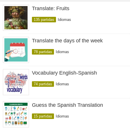
Translate: Fruits
135 partidas
Idiomas
Translate the days of the week
78 partidas
Idiomas
Vocabulary English-Spanish
74 partidas
Idiomas
Guess the Spanish Translation
15 partidas
Idiomas