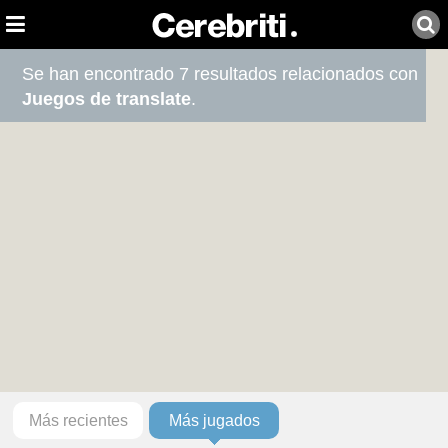
Se han encontrado 7 resultados relacionados con
Juegos de translate
.
Más recientes
Más jugados