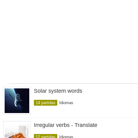
Solar system words
14 partidas
Idiomas
Irregular verbs - Translate
12 partidas
Idiomas