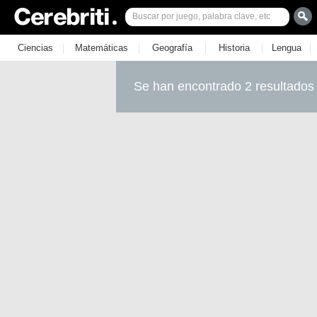
|
|
|
|
|
Ciencias
Matemáticas
Geografía
Historia
Lengua
Se han encontrado 2 resultados