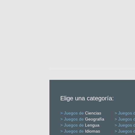
Elige una categoría:
> Juegos de
Ciencias
> Juegos 
> Juegos de
Geografía
> Juegos 
> Juegos de
Lengua
> Juegos 
> Juegos de
Idiomas
> Juegos 