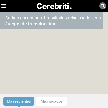
Se han encontrado 1 resultados relacionados con
Juegos de transducción
.
Más recientes
Más jugados