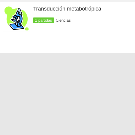
Transducción metabotrópica
1 partidas
Ciencias