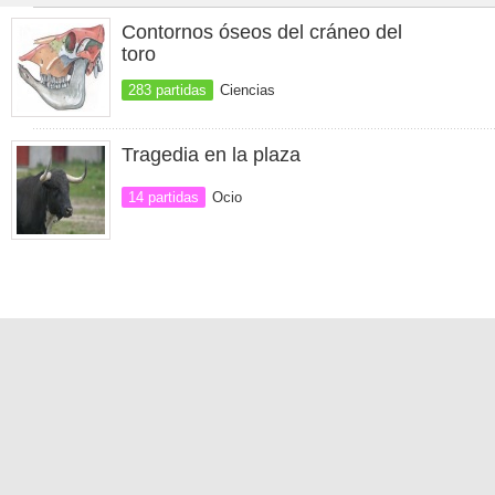
Contornos óseos del cráneo del
toro
283 partidas
Ciencias
Tragedia en la plaza
14 partidas
Ocio