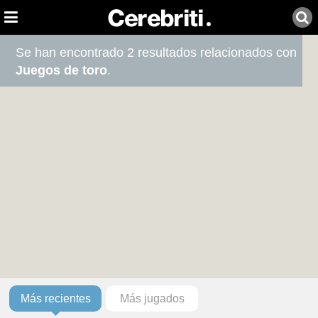
Se han encontrado 2 resultados relacionados con
Juegos de toro
.
Más recientes
Más jugados