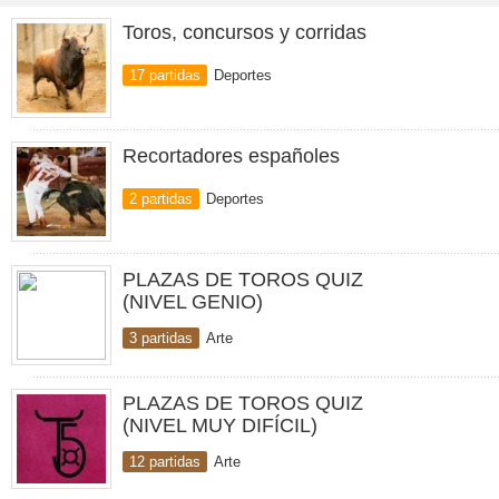
Toros, concursos y corridas
17 partidas
Deportes
Recortadores españoles
2 partidas
Deportes
PLAZAS DE TOROS QUIZ
(NIVEL GENIO)
3 partidas
Arte
PLAZAS DE TOROS QUIZ
(NIVEL MUY DIFÍCIL)
12 partidas
Arte