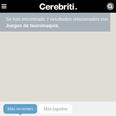
Se han encontrado 7 resultados relacionados con
Juegos de tauromaquia
.
Más recientes
Más jugados