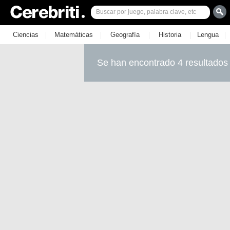
|
|
|
|
|
Ciencias
Matemáticas
Geografía
Historia
Lengua
Se han encontrado 4 resultados