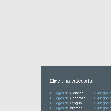
Elige una categoría:
> Juegos de
Ciencias
> Juegos 
> Juegos de
Geografía
> Juegos 
> Juegos de
Lengua
> Juegos 
> Juegos de
Idiomas
> Juegos 