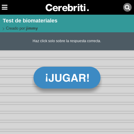
Test de biomateriales
Creado por:
jimmy
Haz click solo sobre la respuesta correcta.