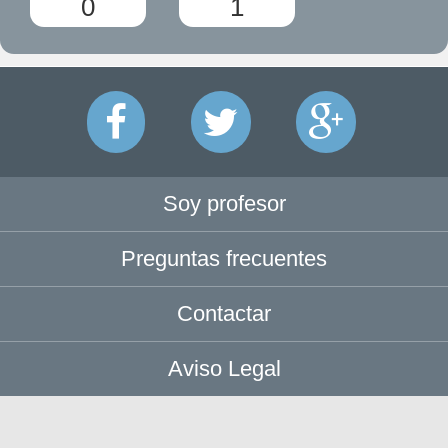
0
1
Soy profesor
Preguntas frecuentes
Contactar
Aviso Legal