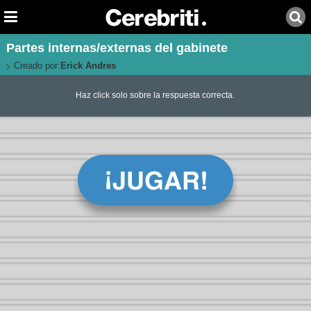
Partes internas/externas del gabinete
Creado por:
Erick Andres
Haz click solo sobre la respuesta correcta.