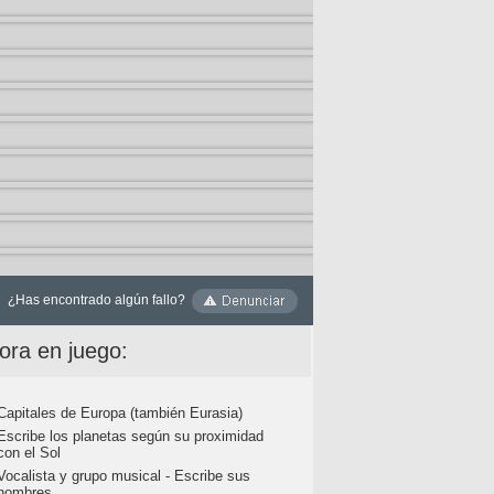
¿Has encontrado algún fallo?
ora en juego:
Capitales de Europa (también Eurasia)
Escribe los planetas según su proximidad
con el Sol
Vocalista y grupo musical - Escribe sus
nombres