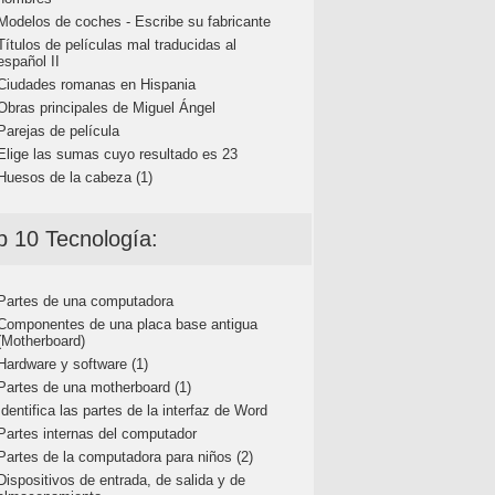
Modelos de coches - Escribe su fabricante
Títulos de películas mal traducidas al
español II
Ciudades romanas en Hispania
Obras principales de Miguel Ángel
Parejas de película
Elige las sumas cuyo resultado es 23
Huesos de la cabeza (1)
p 10 Tecnología:
Partes de una computadora
Componentes de una placa base antigua
(Motherboard)
Hardware y software (1)
Partes de una motherboard (1)
Identifica las partes de la interfaz de Word
Partes internas del computador
Partes de la computadora para niños (2)
Dispositivos de entrada, de salida y de