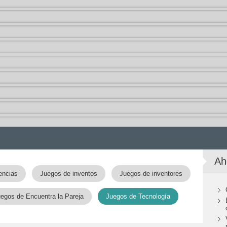
Ah
encias
Juegos de inventos
Juegos de inventores
egos de Encuentra la Pareja
Juegos de Tecnología