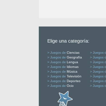
Elige una categoría:
> Juegos de
Ciencias
> Juegos 
> Juegos de
Geografía
> Juegos 
> Juegos de
Lengua
> Juegos 
> Juegos de
Idiomas
> Juegos 
> Juegos de
Música
> Juegos 
> Juegos de
Televisión
> Juegos 
> Juegos de
Deportes
> Juegos 
> Juegos de
Ocio
> Juegos 