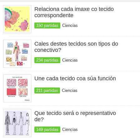
Relaciona cada imaxe co tecido
correspondente
150 partidas
Ciencias
Cales destes tecidos son tipos do
conectivo?
234 partidas
Ciencias
Une cada tecido coa súa función
211 partidas
Ciencias
Que tecido será o representativo
de?
149 partidas
Ciencias