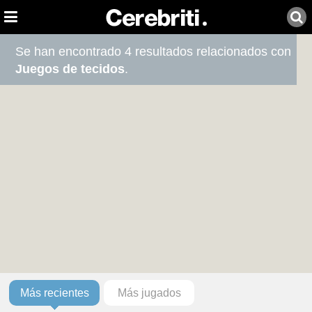
Se han encontrado 4 resultados relacionados con
Juegos de tecidos
.
Más recientes
Más jugados