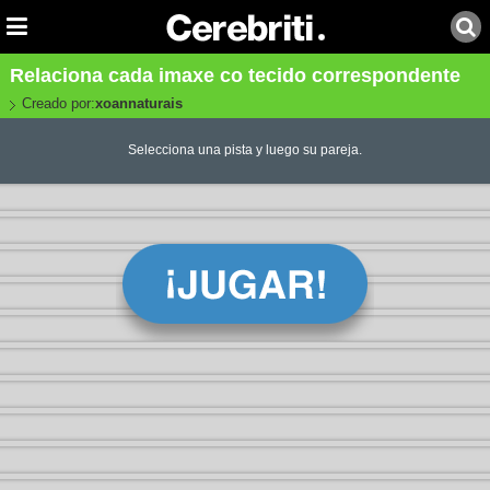
Relaciona cada imaxe co tecido correspondente
Creado por:
xoannaturais
Selecciona una pista y luego su pareja.