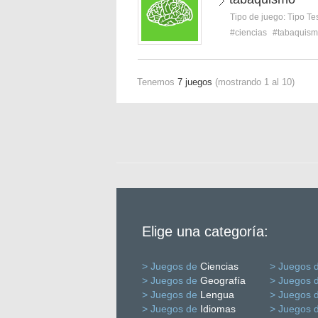
Tipo de juego:
Tipo Te
#ciencias
#tabaquis
Tenemos
7 juegos
(mostrando 1 al 10)
Elige una categoría:
> Juegos de
Ciencias
> Juegos 
> Juegos de
Geografía
> Juegos 
> Juegos de
Lengua
> Juegos 
> Juegos de
Idiomas
> Juegos 