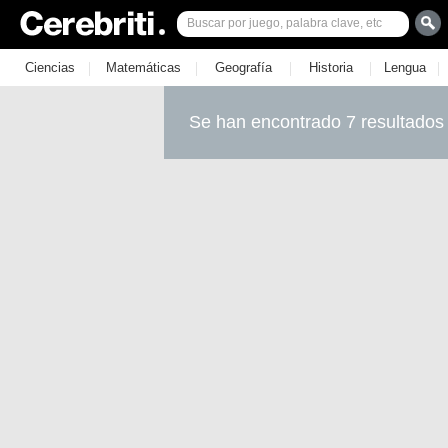
|
|
|
|
|
Ciencias
Matemáticas
Geografía
Historia
Lengua
Se han encontrado 7 resultados