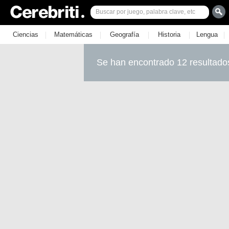
|
|
|
|
|
Ciencias
Matemáticas
Geografía
Historia
Lengua
Se han encontrado 12 resultado