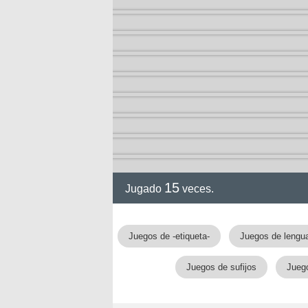
15
Jugado
veces.
Juegos de -etiqueta-
Juegos de lengu
Juegos de sufijos
Juego