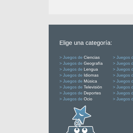
Elige una categoría:
> Juegos de
Ciencias
> Juegos 
> Juegos de
Geografía
> Juegos 
> Juegos de
Lengua
> Juegos 
> Juegos de
Idiomas
> Juegos 
> Juegos de
Música
> Juegos 
> Juegos de
Televisión
> Juegos 
> Juegos de
Deportes
> Juegos 
> Juegos de
Ocio
> Juegos 