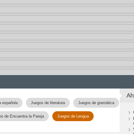
Ah
a española
Juegos de literatura
Juegos de gramática
s de Encuentra la Pareja
Juegos de Lengua