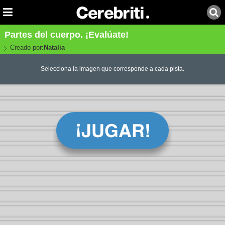
Partes del cuerpo. ¡Evalúate!
Creado por:
Natalia
Selecciona la imagen que corresponde a cada pista.