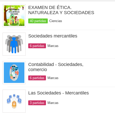
EXAMEN DE ÉTICA.
NATURALEZA Y SOCIEDADES
40 partidas
Ciencias
Sociedades mercantiles
6 partidas
Marcas
Contabilidad - Sociedades,
comercio
6 partidas
Marcas
Las Sociedades - Mercantiles
3 partidas
Marcas