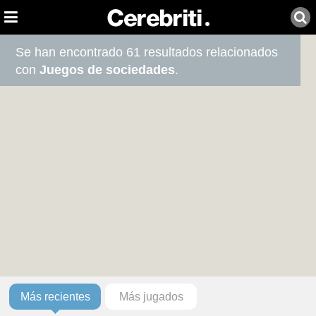
Se han encontrado 61 resultados relacionados
con
Juegos de sociedades
.
Más recientes
Más jugados