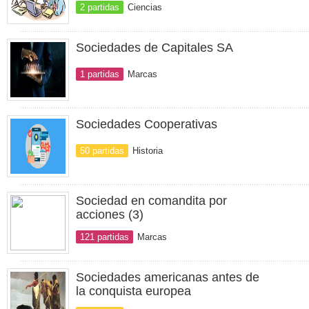
2 partidas
Ciencias
Sociedades de Capitales SA
1 partidas
Marcas
Sociedades Cooperativas
50 partidas
Historia
Sociedad en comandita por
acciones (3)
121 partidas
Marcas
Sociedades americanas antes de
la conquista europea