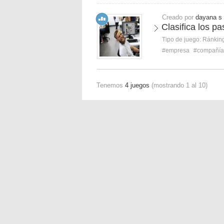
Creado por
dayana s
Clasifica los p
Tipo de juego:
Ránkin
#empresa
#compañía
Tenemos
4 juegos
(mostrando 1 al 10)