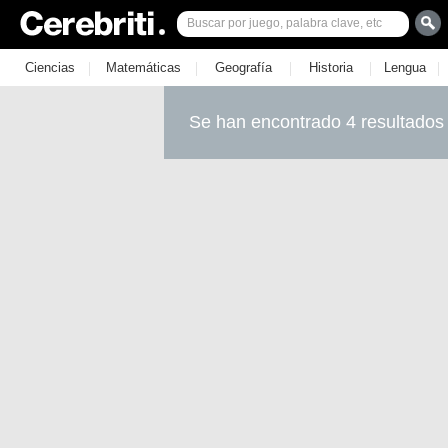
|
|
|
|
|
Ciencias
Matemáticas
Geografía
Historia
Lengua
Se han encontrado 4 resultados