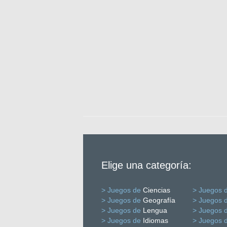
Elige una categoría:
> Juegos de
Ciencias
> Juegos 
> Juegos de
Geografía
> Juegos 
> Juegos de
Lengua
> Juegos 
> Juegos de
Idiomas
> Juegos 