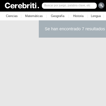
|
|
|
|
|
Ciencias
Matemáticas
Geografía
Historia
Lengua
Se han encontrado 7 resultados