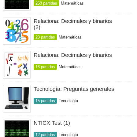
258 partidas
Matemáticas
Relaciona: Decimales y binarios
(2)
20 partidas
Matemáticas
Relaciona: Decimales y binarios
13 partidas
Matemáticas
Tecnología: Preguntas generales
15 partidas
Tecnología
NTICX Test (1)
12 partidas
Tecnología