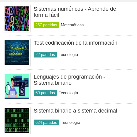
Sistemas numéricos - Aprende de
forma fácil
257 partidas
Matemáticas
Test codificación de la información
22 partidas
Tecnología
Lenguajes de programación -
Sistema binario
60 partidas
Tecnología
Sistema binario a sistema decimal
624 partidas
Tecnología