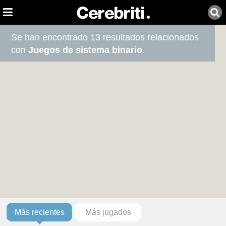
Se han encontrado 13 resultados relacionados
con
Juegos de sistema binario
.
Más recientes
Más jugados