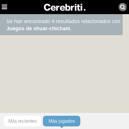
Se han encontrado 4 resultados relacionados con
Juegos de shuar-chicham
.
Más recientes
Más jugados