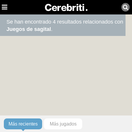
Se han encontrado 4 resultados relacionados con
Juegos de sagital
.
Más recientes
Más jugados