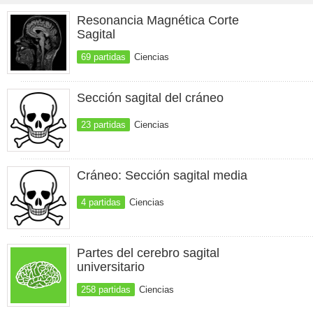
Resonancia Magnética Corte
Sagital
69 partidas
Ciencias
Sección sagital del cráneo
23 partidas
Ciencias
Cráneo: Sección sagital media
4 partidas
Ciencias
Partes del cerebro sagital
universitario
258 partidas
Ciencias