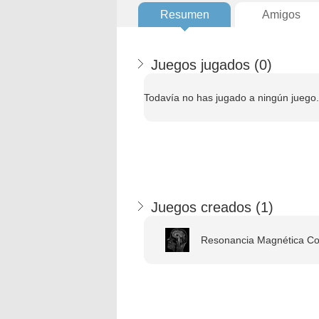
Resumen
Amigos
Juegos jugados (
0
)
Todavía no has jugado a ningún juego.
Juegos creados (
1
)
Resonancia Magnética Cor