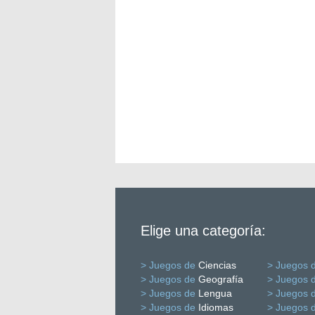
Elige una categoría:
> Juegos de
Ciencias
> Juegos 
> Juegos de
Geografía
> Juegos 
> Juegos de
Lengua
> Juegos 
> Juegos de
Idiomas
> Juegos 