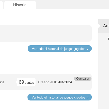
Historial
Am
Ver todo el historial de juegos jugados
Compartir
69
te ...
Creado el
01-03-2024
puntos
Ver todo el historial de juegos creados