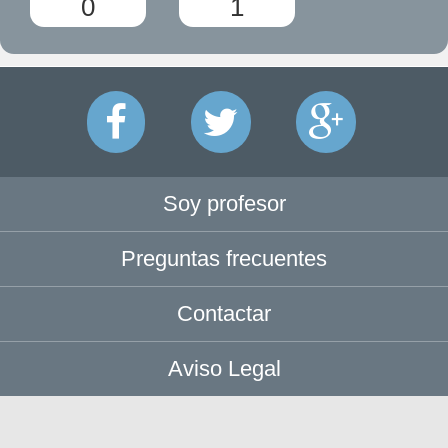
0
1
Soy profesor
Preguntas frecuentes
Contactar
Aviso Legal