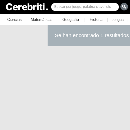
|
|
|
|
|
Ciencias
Matemáticas
Geografía
Historia
Lengua
Se han encontrado 1 resultados