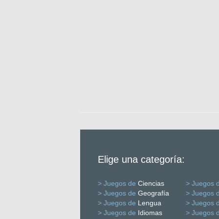
Elige una categoría:
> Juegos de
Ciencias
> Juegos 
> Juegos de
Geografía
> Juegos 
> Juegos de
Lengua
> Juegos 
> Juegos de
Idiomas
> Juegos 