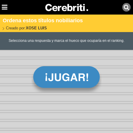
Ordena estos títulos nobiliarios
Creado por:
XOSE LUIS
Selecciona una respuesta y marca el hueco que ocuparía en el ranking.