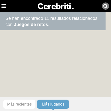
Se han encontrado 11 resultados relacionados
con
Juegos de retos
.
Más recientes
Más jugados