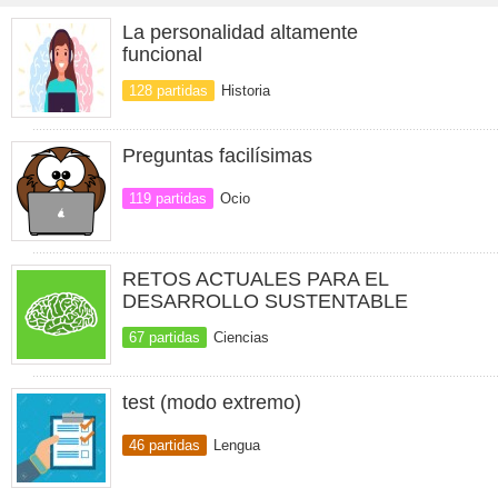
La personalidad altamente
funcional
128 partidas
Historia
Preguntas facilísimas
119 partidas
Ocio
RETOS ACTUALES PARA EL
DESARROLLO SUSTENTABLE
67 partidas
Ciencias
test (modo extremo)
46 partidas
Lengua