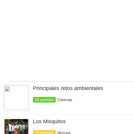
Principales retos ambientales
34 partidas
Ciencias
Los Misquitos
23 partidas
Historia