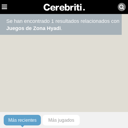
Se han encontrado 1 resultados relacionados con
Juegos de Zona Hyadi
.
Más recientes
Más jugados