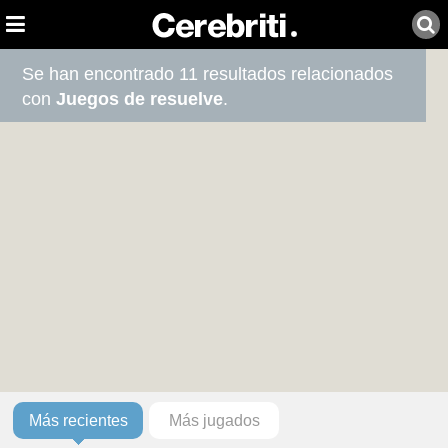
Se han encontrado 11 resultados relacionados
con
Juegos de resuelve
.
Más recientes
Más jugados