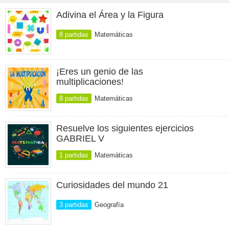
Adivina el Área y la Figura
8 partidas
Matemáticas
¡Eres un genio de las
multiplicaciones!
8 partidas
Matemáticas
Resuelve los siguientes ejercicios
GABRIEL V
1 partidas
Matemáticas
Curiosidades del mundo 21
3 partidas
Geografía