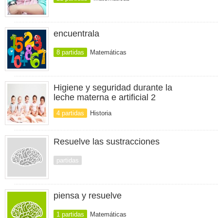
encuentrala
8 partidas
Matemáticas
Higiene y seguridad durante la
leche materna e artificial 2
4 partidas
Historia
Resuelve las sustracciones
partidas
piensa y resuelve
1 partidas
Matemáticas