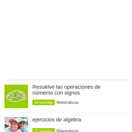
Resuelve las operaciones de
números con signos
34 partidas
Matemáticas
ejercicios de algebra
21 partidas
Matemáticas