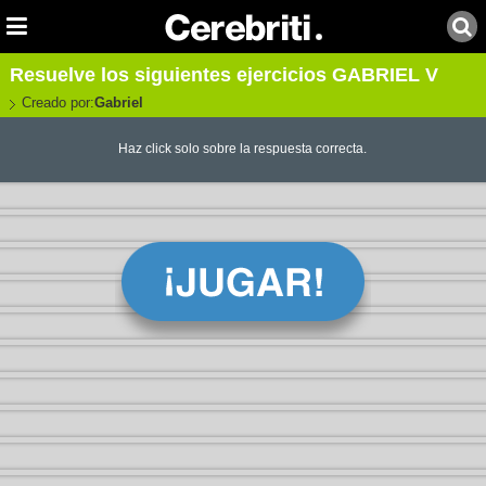
Resuelve los siguientes ejercicios GABRIEL V
Creado por:
Gabriel
Haz click solo sobre la respuesta correcta.