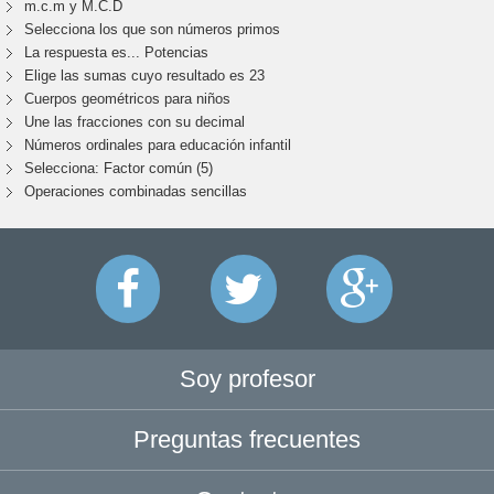
m.c.m y M.C.D
Selecciona los que son números primos
La respuesta es... Potencias
Elige las sumas cuyo resultado es 23
Cuerpos geométricos para niños
Une las fracciones con su decimal
Números ordinales para educación infantil
Selecciona: Factor común (5)
Operaciones combinadas sencillas
Soy profesor
Preguntas frecuentes