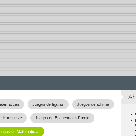
Ah
atemáticas
Juegos de figuras
Juegos de adivina
 de resuelve
Juegos de Encuentra la Pareja
uegos de Matemáticas