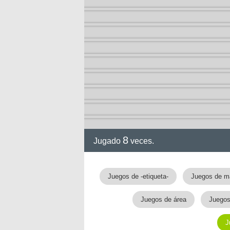
ción
8
Jugado
veces.
Juegos de -etiqueta-
Juegos de m
Juegos de área
Juegos
J