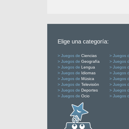
Elige una categoría:
> Juegos de
Ciencias
> Juegos 
> Juegos de
Geografía
> Juegos 
> Juegos de
Lengua
> Juegos 
> Juegos de
Idiomas
> Juegos 
> Juegos de
Música
> Juegos 
> Juegos de
Televisión
> Juegos 
> Juegos de
Deportes
> Juegos 
> Juegos de
Ocio
> Juegos 