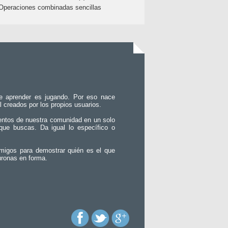
Operaciones combinadas sencillas
e aprender es jugando. Por eso nace
l creados por los propios usuarios.
entos de nuestra comunidad en un solo
que buscas. Da igual lo específico o
migos para demostrar quién es el que
uronas en forma.