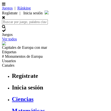
Juegos
|
Ránking
Regístrate
|
Inicia sesión
Juegos
Ver todos
Capitales de
Europa
con mar
Etiquetas
# Monumentos de
Europa
Usuarios
Canales
Regístrate
Inicia sesión
Ciencias
Matemáticas