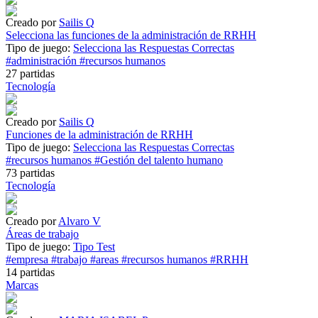
Creado por
Sailis Q
Selecciona las funciones de la administración de RRHH
Tipo de juego:
Selecciona las Respuestas Correctas
#administración
#recursos humanos
27 partidas
Tecnología
Creado por
Sailis Q
Funciones de la administración de RRHH
Tipo de juego:
Selecciona las Respuestas Correctas
#recursos humanos
#Gestión del talento humano
73 partidas
Tecnología
Creado por
Alvaro V
Áreas de trabajo
Tipo de juego:
Tipo Test
#empresa
#trabajo
#areas
#recursos humanos
#RRHH
14 partidas
Marcas