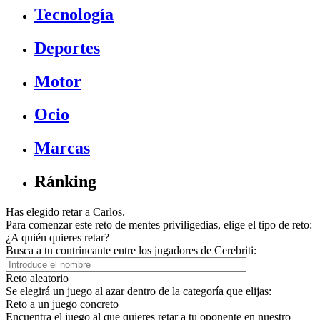
Tecnología
Deportes
Motor
Ocio
Marcas
Ránking
Has elegido retar a Carlos.
Para comenzar este reto de mentes priviligedias, elige el tipo de reto:
¿A quién quieres retar?
Busca a tu contrincante entre los jugadores de Cerebriti:
Reto aleatorio
Se elegirá un juego al azar dentro de la categoría que elijas:
Reto a un juego concreto
Encuentra el juego al que quieres retar a tu oponente en nuestro